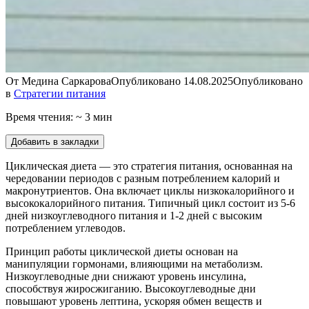
От
Медина Саркарова
Опубликовано
14.08.2025
Опубликовано
в
Стратегии питания
Время чтения: ~ 3 мин
Добавить в закладки
Циклическая диета — это стратегия питания, основанная на
чередовании периодов с разным потреблением калорий и
макронутриентов. Она включает циклы низкокалорийного и
высококалорийного питания. Типичный цикл состоит из 5-6
дней низкоуглеводного питания и 1-2 дней с высоким
потреблением углеводов.
Принцип работы циклической диеты основан на
манипуляции гормонами, влияющими на метаболизм.
Низкоуглеводные дни снижают уровень инсулина,
способствуя жиросжиганию. Высокоуглеводные дни
повышают уровень лептина, ускоряя обмен веществ и