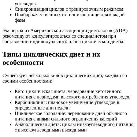
углеводов
Синхронизация циклов с тренировочным режимом
Подбор качественных источников пищи для каждой
фазы
Эксперты из Американской ассоциации диетологов (ADA)
рекомендуют консультироваться со специалистом при
составлении индивидуального плана циклической диеты.
Типы циклических диет и их
особенности
Существует несколько видов циклических диет, каждый со
своими особенностями:
Кето-циклическая диета: чередование кетогенного
питания с периодами высокого потребления углеводов
Карбоциклинг: плановое увеличение углеводов в
определенные дни недели
Циклическое голодание: чередование дней обычного
питания с днями сильного ограничения калорий
Анаболическая диета: циклы низкоуглеводного питания
с высокоуглеводными выходными