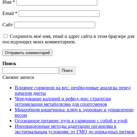
Имя
*
Email
*
Сайт
Сохранить моё имя, email и адрес сайта в этом браузере для
последующих моих комментариев.
Поиск
Поиск
Свежие записи
Влияние гормонов на вес: необходимые анализы перед
началом диеты
Чередование калорий и рефид-дни: стратегии
оптимизации метаболизма для спортсменов
Микробиом кишечника: ключ к здоровью и управлению
весом
Осознанное питание: путь к гармонии с собой и едой
Инновационные методы адаптации организма к
экстремальным условиям: от ГМО до циркадных ритмов