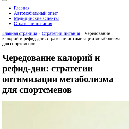
Главная
Автомобильный опыт
Медицинские аспекты
Стратегии питания
Главная страница
»
Стратегии питания
» Чередование
калорий и рефид-дни: стратегии оптимизации метаболизма
для спортсменов
Чередование калорий и
рефид-дни: стратегии
оптимизации метаболизма
для спортсменов