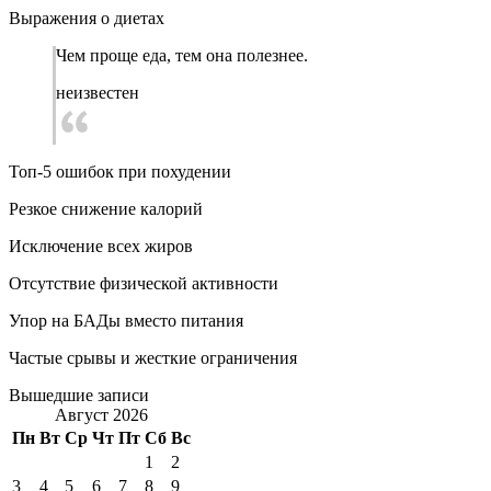
Выражения о диетах
Чем проще еда, тем она полезнее.
неизвестен
Топ-5 ошибок при похудении
Резкое снижение калорий
Исключение всех жиров
Отсутствие физической активности
Упор на БАДы вместо питания
Частые срывы и жесткие ограничения
Вышедшие записи
Август 2026
Пн
Вт
Ср
Чт
Пт
Сб
Вс
1
2
3
4
5
6
7
8
9