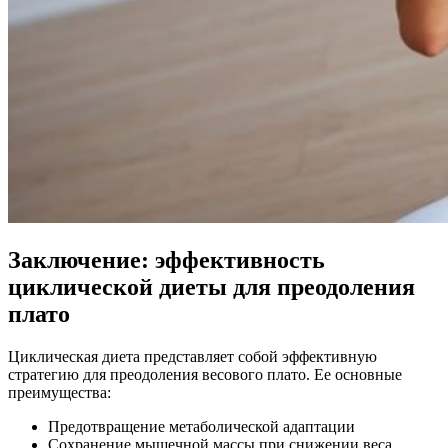
Заключение: эффективность
циклической диеты для преодоления
плато
Циклическая диета представляет собой эффективную
стратегию для преодоления весового плато. Ее основные
преимущества:
Предотвращение метаболической адаптации
Сохранение мышечной массы при снижении веса